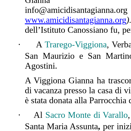
info@amicidisantagianna.org
www.amicidisantagianna.org
)
dell’Istituto Canossiano fu, p
·
A
Trarego-Viggiona
, Verb
San Maurizio e San Martino
Ago
A Viggiona Gianna ha trascors
di vacanza presso la casa di vi
è stata donata alla Parrocchia 
·
Al
Sacro Monte di Varallo
Santa Maria Assunta
,
per iniz