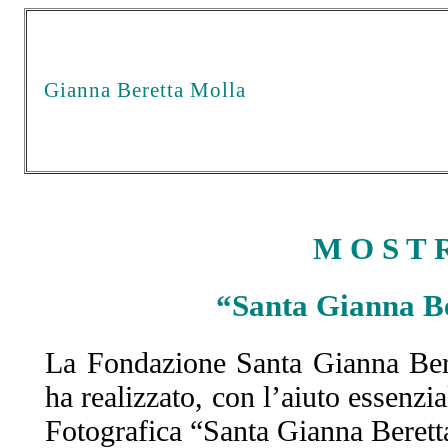
Gianna Beretta Molla
M O S T R
“Santa Gianna Ber
La Fondazione Santa Gianna Bere
ha realizzato, con l’aiuto essenzia
Fotografica “Santa Gianna Beret