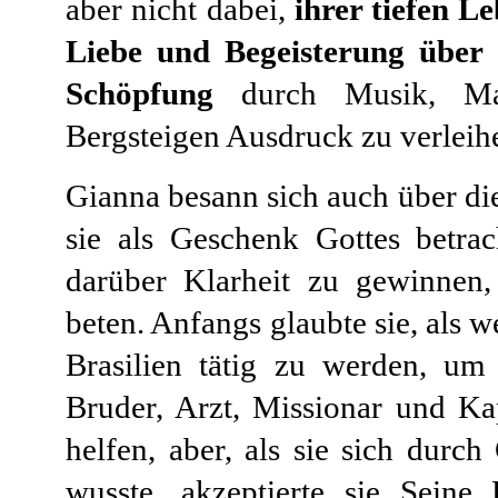
aber nicht dabei,
ihrer tiefen L
Liebe und Begeisterung über 
Schöpfung
durch Musik, Mal
Bergsteigen Ausdruck zu verleih
Gianna besann sich auch über di
sie als Geschenk Gottes betrac
darüber Klarheit zu gewinnen,
beten. Anfangs glaubte sie, als w
Brasilien tätig zu werden, um 
Bruder, Arzt, Missionar und Ka
helfen, aber, als sie sich durc
wusste, akzeptierte sie Seine 