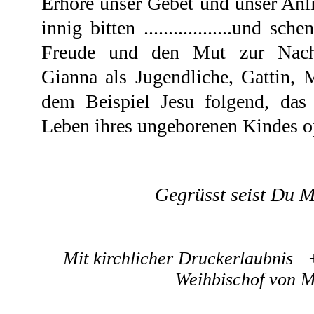
Erhöre unser Gebet und unser Anl
innig bitten ..................und s
Freude und den Mut zur Nach
Gianna als Jugendliche, Gattin, M
dem Beispiel Jesu folgend, das
Leben ihres ungeborenen Kindes op
Gegrüsst seist Du Mar
Mit kirchlicher Druckerlaubnis 
Weihbischof von M