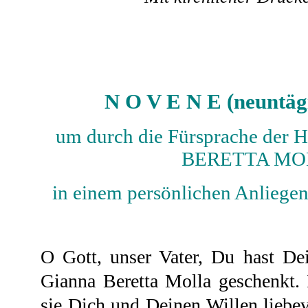
N O V E N E (neuntäg
um durch die Fürsprache de
BERETTA MO
in einem persönlichen Anliege
O Gott, unser Vater, Du hast Dei
Gianna Beretta Molla geschenkt. I
sie Dich und Deinen Willen liebev