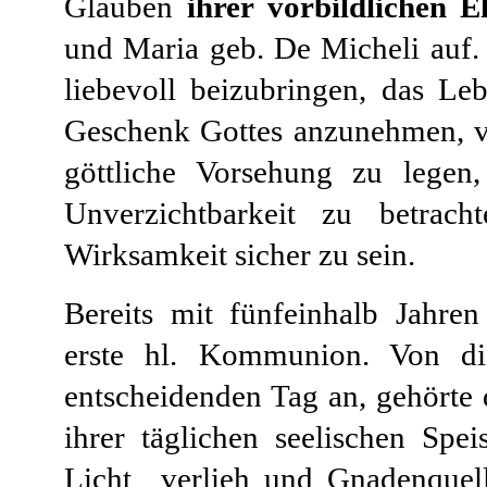
Glauben
ihrer vorbildlichen E
und Maria geb. De Micheli auf. 
liebevoll beizubringen, das Leb
Geschenk Gottes anzunehmen, vo
göttliche Vorsehung zu legen
Unverzichtbarkeit zu betrach
Wirksamkeit sicher zu sein.
Bereits mit fünfeinhalb Jahre
erste hl. Kommunion. Von di
entscheidenden Tag an, gehörte 
ihrer täglichen seelischen Spei
Licht verlieh und Gnadenquelle