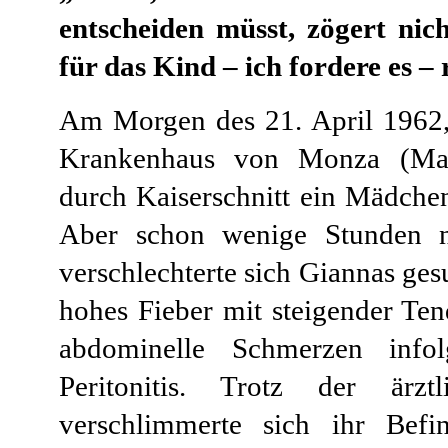
entscheiden müsst, zögert nic
für das Kind – ich fordere es – 
Am Morgen des 21. April 1962
Krankenhaus von Monza (Mai
durch Kaiserschnitt ein Mädche
Aber schon wenige Stunden n
verschlechterte sich Giannas ges
hohes Fieber mit steigender Ten
abdominelle Schmerzen infol
Peritonitis. Trotz der ärzt
verschlimmerte sich ihr Bef