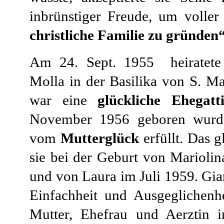
inbrünstiger Freude, um volle
christliche Familie zu gründen
Am 24. Sept. 1955 heiratete 
Molla in der Basilika von S. M
war eine
glückliche Ehegatt
November 1956 geboren wurde,
vom
Mutterglück
erfüllt. Das 
sie bei der Geburt von Mariol
und von Laura im Juli 1959. Gia
Einfachheit und Ausgeglichenhei
Mutter, Ehefrau und Aerztin 