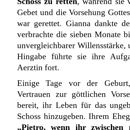
Schoss zu retten
, während sie 
Gebet und die Vorsehung Gottes
war gerettet. Gianna dankte d
verbrachte die sieben Monate b
unvergleichbarer Willensstärke,
Hingabe führte sie ihre Aufg
Aerztin fort.
Einige Tage vor der Geburt,
Vertrauen zur göttlichen Vors
bereit, ihr Leben für das unge
Schoss hinzugeben. Ihrem Ehegat
„Pietro, wenn ihr zwische