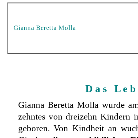
Gianna Beretta Molla
D a s L e b 
Gianna Beretta Molla wurde a
zehntes von dreizehn Kindern 
geboren. Von Kindheit an wuchs